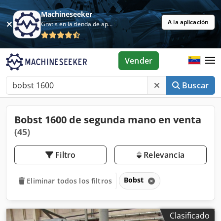
Machineseeker
A la aplicación
Gratis en la tienda de aplicaciones
Vender
Buscar
Bobst 1600 de segunda mano en venta
(45)
Filtro
Relevancia
Bobst
Eliminar todos los filtros
Clasificado