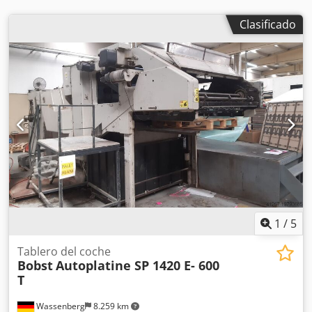
Clasificado
1
/
5
Tablero del coche
Bobst
Autoplatine SP 1420 E- 600
T
Wassenberg
8.259 km