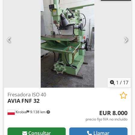
1
/
17
Fresadora ISO 40
AVIA
FNF 32
EUR 8.000
Krobia
9.138 km
precio fijo IVA no incluído
Consultar
Llamar