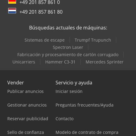
+49 201 857 861 0
+49 201 857 861 80
Búsquedas actuales de máquinas:
Sistemas de escape
Trumpf Trupunch
Spectron Laser
Fabricación y procesamiento de cartón corrugado
Unicarriers
Hammer C3-31
Mercedes Sprinter
Vender
Servicio y ayuda
Publicar anuncios
Iniciar sesión
Gestionar anuncios
Preguntas frecuentes/Ayuda
Reservar publicidad
Contacto
Sello de confianza
Modelo de contrato de compra