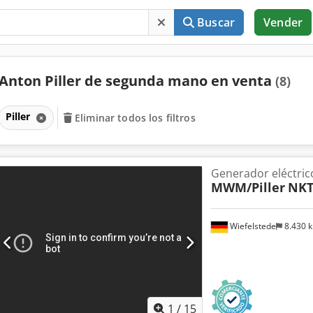
Buscar
Vender
Anton Piller de segunda mano en venta
(8)
Piller
Eliminar todos los filtros
Generador eléctric
MWM/Piller
NKT
Wiefelstede
8.430 
1
/
15