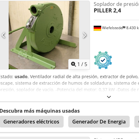
Soplador de presió
PILLER
2,4
Wiefelstede
8.430 
1
/
5
Estado:
usado
, Ventilador radial de alta presión, extractor de polv
escape, sistema de extracción de humos de soldadura, sistema de e
presión, soplador de vacío. -Potencia del motor: 0,37 kW -Datos de
de entrada: Ø 65 mm -Conexión de salida: Ø 60 mm -Dimensiones
Rorf -Peso: 49 kg
Descubra más máquinas usadas
Generadores eléctricos
Generador De Energia