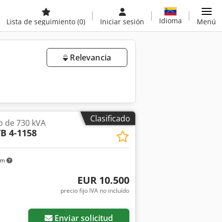
Idioma
Lista de seguimiento
(0)
Iniciar sesión
Menú
Relevancia
Clasificado
o de 730 kVA
B 4-1158
km
EUR 10.500
precio fijo IVA no incluído
Enviar solicitud