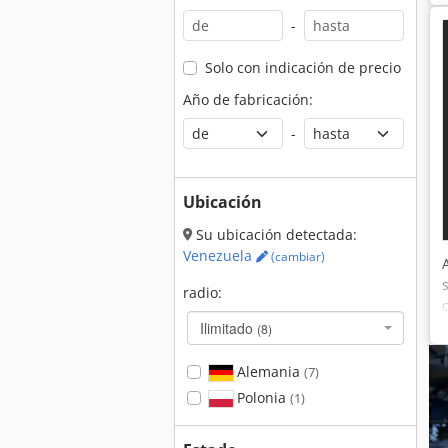
-
Solo con indicación de precio
Año de fabricación:
-
Ubicación
Su ubicación detectada:
Venezuela
(cambiar)
radio:
Ilimitado
(8)
Alemania
(7)
Polonia
(1)