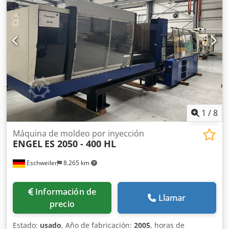
1
/
8
Máquina de moldeo por inyección
ENGEL
ES 2050 - 400 HL
Eschweiler
8.265 km
Información de
Llamar
precio
Estado:
usado
, Año de fabricación:
2005
, horas de