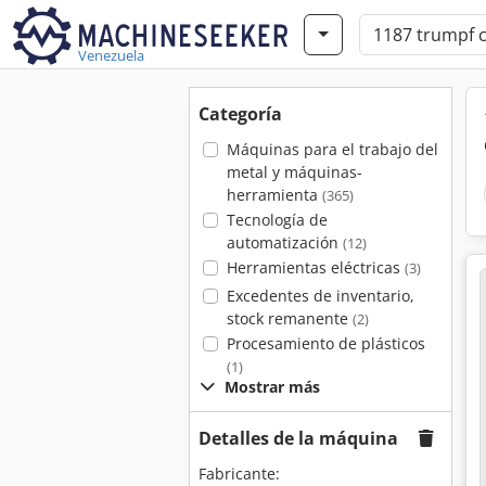
Venezuela
Categoría
Máquinas para el trabajo del
metal y máquinas-
herramienta
(365)
Tecnología de
automatización
(12)
Herramientas eléctricas
(3)
Excedentes de inventario,
stock remanente
(2)
Procesamiento de plásticos
(1)
Mostrar más
Detalles de la máquina
Fabricante: