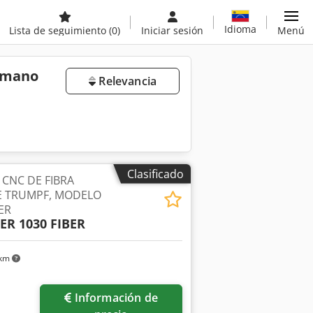
Idioma
Lista de seguimiento
(0)
Iniciar sesión
Menú
a mano
Relevancia
Clasificado
CNC DE FIBRA
E TRUMPF, MODELO
ER
ER 1030 FIBER
 km
Información de