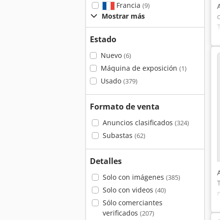
Francia
(9)
Mostrar más
Estado
Nuevo
(6)
Máquina de exposición
(1)
Usado
(379)
Formato de venta
Anuncios clasificados
(324)
Subastas
(62)
Detalles
Solo con imágenes
(385)
Solo con videos
(40)
Sólo comerciantes
verificados
(207)