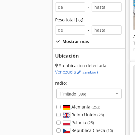
-
Peso total [kg]:
-
Mostrar más
Ubicación
Su ubicación detectada:
Venezuela
(cambiar)
radio:
Ilimitado
(386)
Alemania
(253)
Reino Unido
(28)
Polonia
(25)
República Checa
(10)