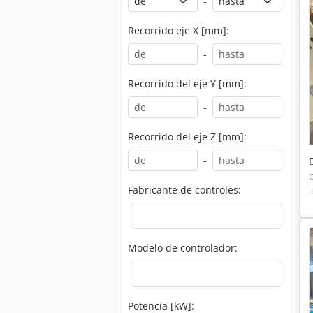
-
Recorrido eje X [mm]:
-
Recorrido del eje Y [mm]:
-
Recorrido del eje Z [mm]:
-
Fabricante de controles:
Modelo de controlador:
Potencia [kW]: