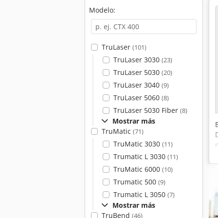
Modelo:
TruLaser
(101)
TruLaser 3030
(23)
TruLaser 5030
(20)
TruLaser 3040
(9)
TruLaser 5060
(8)
TruLaser 5030 Fiber
(8)
Mostrar más
TruMatic
(71)
TruMatic 3030
(11)
Trumatic L 3030
(11)
TruMatic 6000
(10)
Trumatic 500
(9)
Trumatic L 3050
(7)
Mostrar más
TruBend
(46)