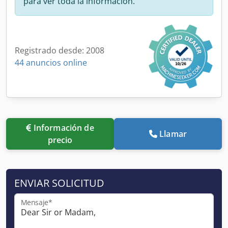
para ver toda la información.
Registrado desde: 2008
44 anuncios online
Información de
Llamar
precio
ENVIAR SOLICITUD
Mensaje*