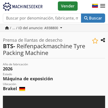
Vender
Buscar
/ ... / ID del anuncio: A938800
Prensa de llantas de desecho
BTS-
Reifenpackmaschine Tyre
Packing Machine
Año de fabricación
2026
Estado
Máquina de exposición
Ubicación
Brakel