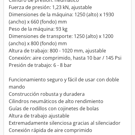
Cilindro de presión: neumático
Fuerza de presión: 1,23 kN, ajustable
Dimensiones de la máquina: 1250 (alto) x 1930
(ancho) x 660 (fondo) mm
Peso de la máquina: 93 kg
Dimensiones de transporte: 1250 (alto) x 1200
(ancho) x 800 (fondo) mm
Altura de trabajo: 800 - 1020 mm, ajustable
Conexión: aire comprimido, hasta 10 bar / 145 Psi
Presión de trabajo: 6 - 8 bar
Funcionamiento seguro y fácil de usar con doble
mando
Construcción robusta y duradera
Cilindros neumáticos de alto rendimiento
Guías de rodillos con cojinetes de bolas
Altura de trabajo ajustable
Extremadamente silenciosa gracias al silenciador
Conexión rápida de aire comprimido