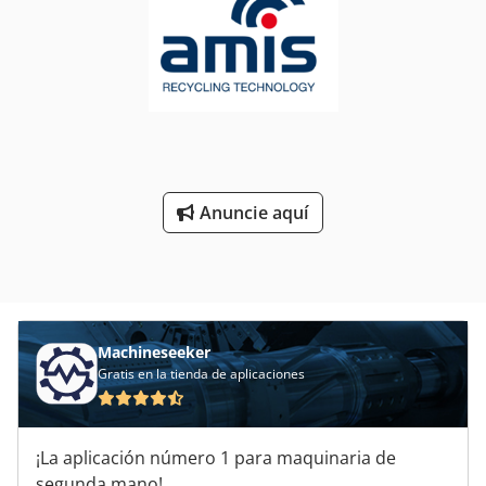
Anuncie aquí
Machineseeker
Gratis en la tienda de aplicaciones
¡La aplicación número 1 para maquinaria de
segunda mano!