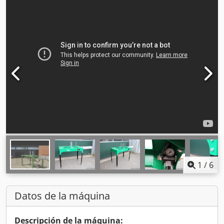
1
/
6
Datos de la máquina
Descripción de la máquina: