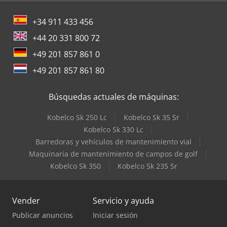
+34 911 433 456
+44 20 331 800 72
+49 201 857 861 0
+49 201 857 861 80
Búsquedas actuales de máquinas:
Kobelco Sk 250 Lc
Kobelco Sk 35 Sr
Kobelco Sk 330 Lc
Barredoras y vehículos de mantenimiento vial
Maquinaria de mantenimiento de campos de golf
Kobelco Sk 350
Kobelco Sk 235 Sr
Vender
Servicio y ayuda
Publicar anuncios
Iniciar sesión