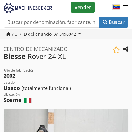
Vender
Buscar
/ ... / ID del anuncio: A15490042
CENTRO DE MECANIZADO
Biesse
Rover 24 XL
Año de fabricación
2002
Estado
Usado
(totalmente funcional)
Ubicación
Scerne