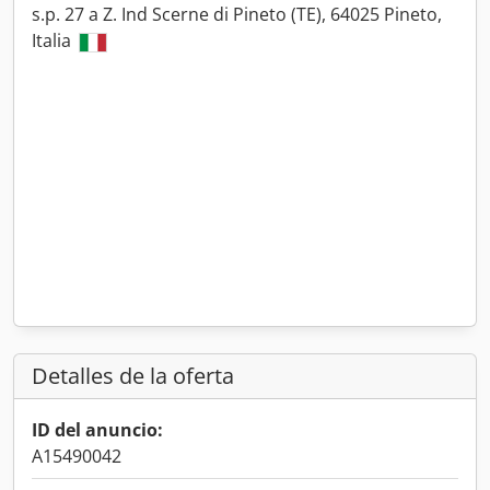
s.p. 27 a Z. Ind Scerne di Pineto (TE), 64025 Pineto,
Italia
Detalles de la oferta
ID del anuncio:
A15490042