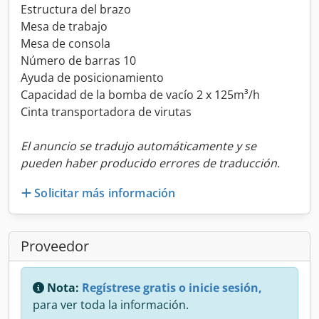
Estructura del brazo
Mesa de trabajo
Mesa de consola
Número de barras 10
Ayuda de posicionamiento
Capacidad de la bomba de vacío 2 x 125m³/h
Cinta transportadora de virutas
El anuncio se tradujo automáticamente y se
pueden haber producido errores de traducción.
Solicitar más información
Proveedor
Nota:
Regístrese gratis o inicie sesión,
para ver toda la información.