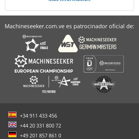
Machineseeker.com.ve es patrocinador oficial de:
+34 911 433 456
+44 20 331 800 72
+49 201 857 861 0