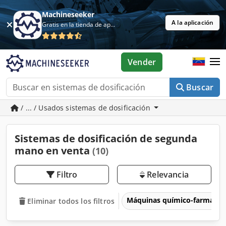
Machineseeker
A la aplicación
Gratis en la tienda de aplicaciones
Vender
Buscar
/ ... / Usados sistemas de dosificación
Sistemas de dosificación de segunda
mano en venta
(10)
Filtro
Relevancia
Máquinas químico-farmacéu
Eliminar todos los filtros