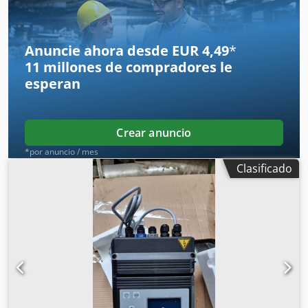
Anuncie ahora desde EUR 4,49
*
11 millones de compradores
le
esperan
Crear anuncio
*por anuncio / mes
Clasificado