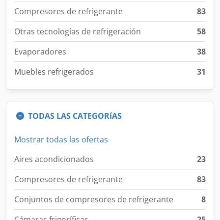
Compresores de refrigerante
83
Otras tecnologías de refrigeración
58
Evaporadores
38
Muebles refrigerados
31
TODAS LAS CATEGORíAS
Mostrar todas las ofertas
Aires acondicionados
23
Compresores de refrigerante
83
Conjuntos de compresores de refrigerante
8
Cámaras frigoríficas
25