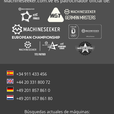
Machineseeker.com.ve es patrocinador oficial de:
+34 911 433 456
+44 20 331 800 72
+49 201 857 861 0
+49 201 857 861 80
Búsquedas actuales de máquinas: