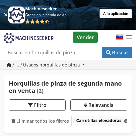
Machineseeker
A la aplicación
Gratis en la tienda de aplicaciones
Vender
Buscar
/ ... / Usados horquillas de pinza
Horquillas de pinza de segunda mano
en venta
(2)
Filtro
Relevancia
Carretillas elevadoras
Eliminar todos los filtros