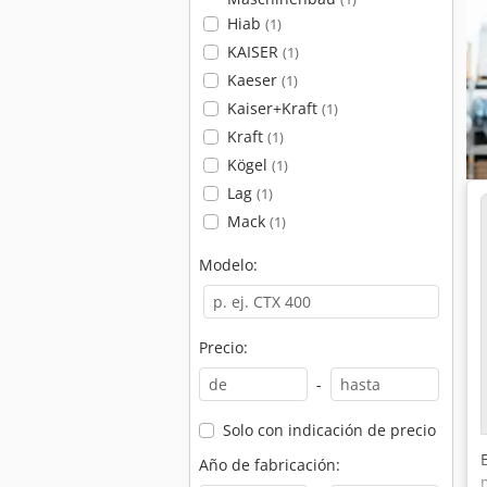
Hiab
(1)
KAISER
(1)
Kaeser
(1)
Kaiser+Kraft
(1)
Kraft
(1)
Kögel
(1)
Lag
(1)
Mack
(1)
Modelo:
Precio:
-
Solo con indicación de precio
Año de fabricación: