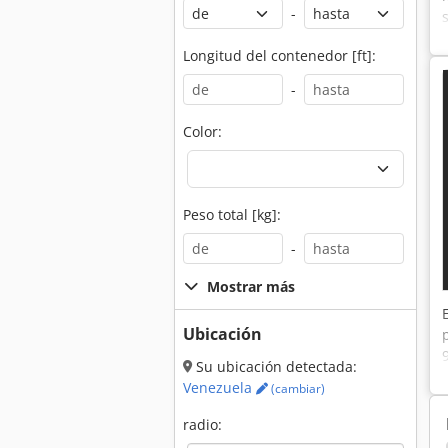
-
Longitud del contenedor [ft]:
-
Color:
Peso total [kg]:
-
Mostrar más
Ubicación
Su ubicación detectada:
Venezuela
(cambiar)
radio: