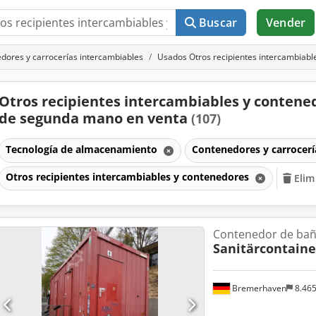
Buscar
Vender
dores y carrocerías intercambiables
Usados Otros recipientes intercambiabl
Otros recipientes intercambiables y contene
de segunda mano en venta
(107)
Tecnología de almacenamiento
Contenedores y carrocerí
Otros recipientes intercambiables y contenedores
Elim
Contenedor de ba
Sanitärcontaine
Bremerhaven
8.46