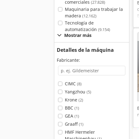
comerciales
(27.828)
Maquinaria para trabajar la
madera
(12.162)
Tecnología de
automatización
(9.154)
Mostrar más
Detalles de la máquina
Fabricante:
CIMC
(8)
Yangzhou
(5)
Krone
(2)
BBC
(1)
GEA
(1)
Graaff
(1)
HMF Hermeler
Maschinenbau
(1)