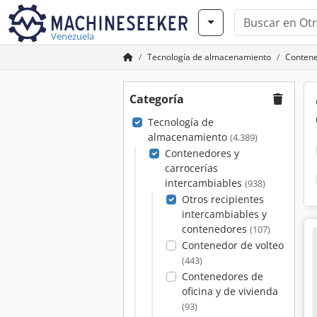
Venezuela
Tecnología de almacenamiento
Contene
Categoría
Tecnología de
almacenamiento
(4.389)
Contenedores y
carrocerías
intercambiables
(938)
Otros recipientes
intercambiables y
contenedores
(107)
Contenedor de volteo
(443)
Contenedores de
oficina y de vivienda
(93)