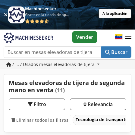
Machineseeker
A la aplicación
Gratis en la tienda de aplicaciones
Vender
Buscar
/ ... / Usados mesas elevadoras de tijera
Mesas elevadoras de tijera de segunda
mano en venta
(11)
Filtro
Relevancia
Tecnología de transporte &
Eliminar todos los filtros