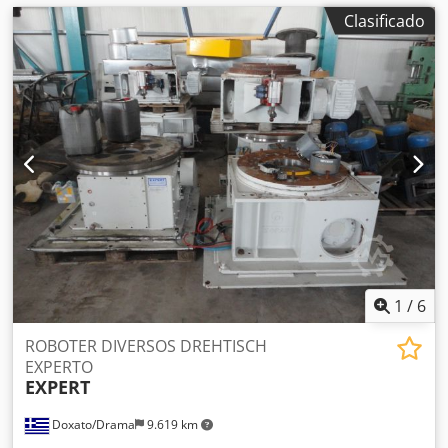
Clasificado
1
/
6
ROBOTER DIVERSOS DREHTISCH
EXPERTO
EXPERT
Doxato/Drama
9.619 km