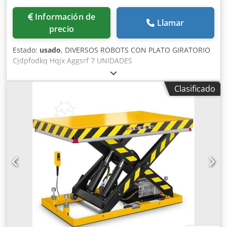
Información de
Llamar
precio
Estado:
usado
, DIVERSOS ROBOTS CON PLATO GIRATORIO
Cjdpfodkq Hqjx Aggsrf 7 UNIDADES
Clasificado