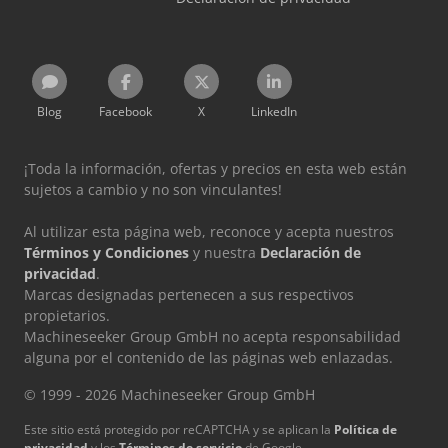
Blog
Facebook
X
LinkedIn
¡Toda la información, ofertas y precios en esta web están
sujetos a cambio y no son vinculantes!
Al utilizar esta página web, reconoce y acepta nuestros
Términos y Condiciones
y nuestra
Declaración de
privacidad
.
Marcas designadas pertenecen a sus respectivos
propietarios.
Machineseeker Group GmbH no acepta responsabilidad
alguna por el contenido de las páginas web enlazadas.
© 1999 - 2026 Machineseeker Group GmbH
Este sitio está protegido por reCAPTCHA y se aplican la
Política de
privacidad
y los
Términos de servicio
de Google.