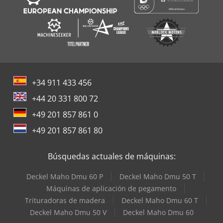
+34 911 433 456
+44 20 331 800 72
+49 201 857 861 0
+49 201 857 861 80
Búsquedas actuales de máquinas:
Deckel Maho Dmu 60 P
Deckel Maho Dmu 50 T
Máquinas de aplicación de pegamento
Trituradoras de madera
Deckel Maho Dmu 60 T
Deckel Maho Dmu 50 V
Deckel Maho Dmu 60