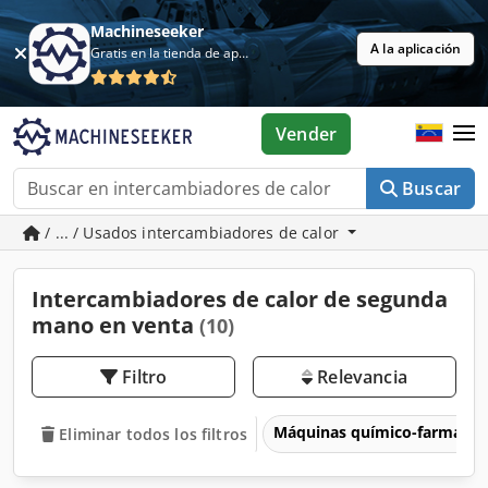
Machineseeker
A la aplicación
Gratis en la tienda de aplicaciones
Vender
Buscar
/ ... / Usados intercambiadores de calor
Intercambiadores de calor de segunda
mano en venta
(10)
Filtro
Relevancia
Máquinas químico-farmacéu
Eliminar todos los filtros