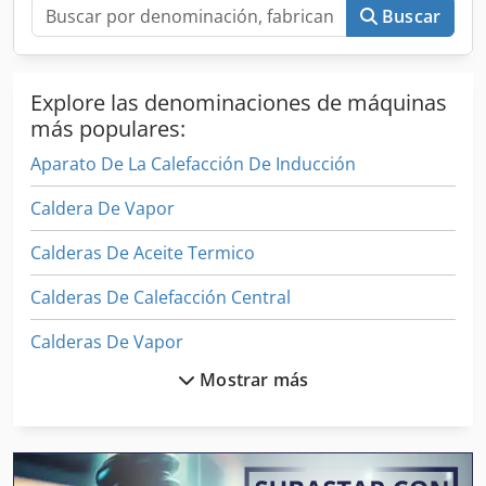
Buscar
Explore las denominaciones de máquinas
más populares:
Aparato De La Calefacción De Inducción
Caldera De Vapor
Calderas De Aceite Termico
Calderas De Calefacción Central
Calderas De Vapor
Mostrar más
Calentador De Aire
Carril De Calefacción
Compresores De Refrigeracion