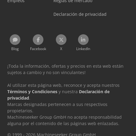
Empleos
Reglas de mercado
Declaración de privacidad
Blog
Facebook
X
LinkedIn
¡Toda la información, ofertas y precios en esta web están
sujetos a cambio y no son vinculantes!
Al utilizar esta página web, reconoce y acepta nuestros
Términos y Condiciones
y nuestra
Declaración de
privacidad
.
Marcas designadas pertenecen a sus respectivos
propietarios.
Machineseeker Group GmbH no acepta responsabilidad
alguna por el contenido de las páginas web enlazadas.
© 1999 - 2026 Machineseeker Group GmbH