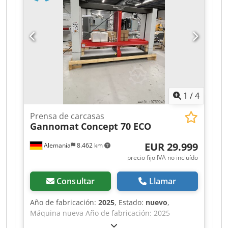
1
/
4
Prensa de carcasas
Gannomat
Concept 70 ECO
EUR 29.999
Alemania
8.462 km
precio fijo IVA no incluído
Consultar
Llamar
Año de fabricación:
2025
, Estado:
nuevo
,
Máquina nueva Año de fabricación: 2025
Equipamiento y datos técnicos: Completamente