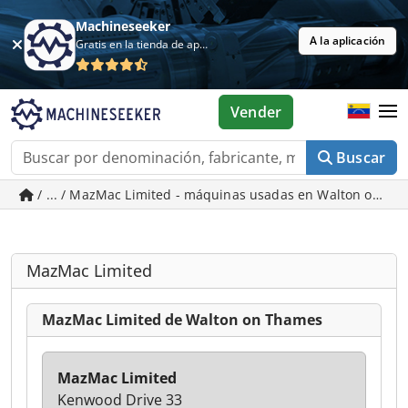
Machineseeker
A la aplicación
Gratis en la tienda de aplicaciones
Vender
Buscar
/ ... / MazMac Limited - máquinas usadas en Walton on T
MazMac Limited
MazMac Limited de Walton on Thames
MazMac Limited
Kenwood Drive 33