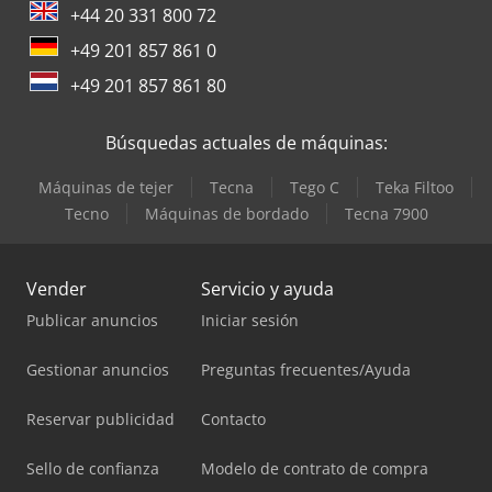
+44 20 331 800 72
+49 201 857 861 0
+49 201 857 861 80
Búsquedas actuales de máquinas:
Máquinas de tejer
Tecna
Tego C
Teka Filtoo
Tecno
Máquinas de bordado
Tecna 7900
Vender
Servicio y ayuda
Publicar anuncios
Iniciar sesión
Gestionar anuncios
Preguntas frecuentes/Ayuda
Reservar publicidad
Contacto
Sello de confianza
Modelo de contrato de compra