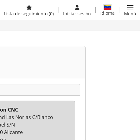
Idioma
Lista de seguimiento
(0)
Iniciar sesión
Menú
con CNC
Ind Las Norias C/Blanco
el S/N
0 Alicante
aña