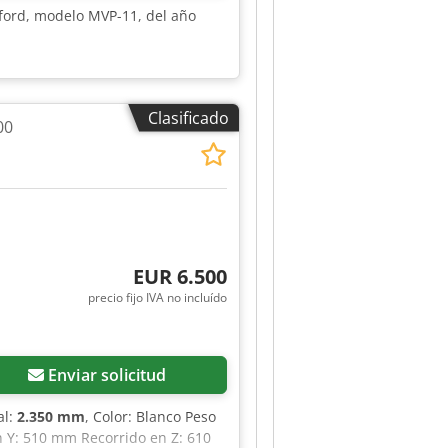
tford, modelo MVP-11, del año
Clasificado
00
EUR 6.500
precio fijo IVA no incluído
Enviar solicitud
al:
2.350 mm
, Color: Blanco Peso
n Y: 510 mm Recorrido en Z: 610