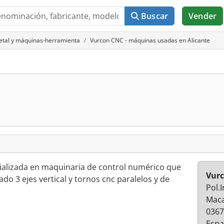
Buscar
Vender
metal y máquinas-herramienta
Vurcon CNC - máquinas usadas en Alicante
ializada en maquinaria de control numérico que
Vur
do 3 ejes vertical y tornos cnc paralelos y de
Pol.
Maca
0367
Esp