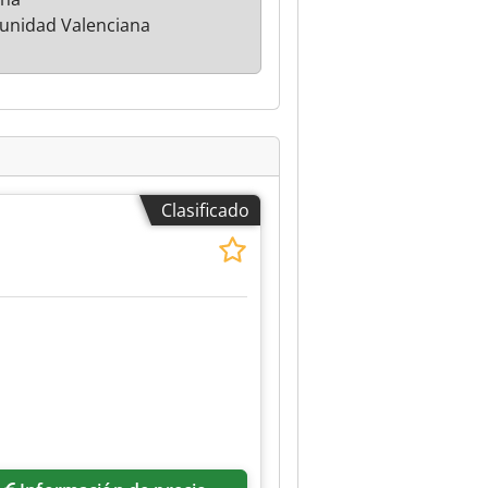
nidad Valenciana
Clasificado