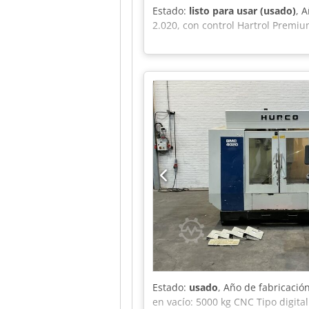
Estado:
listo para usar (usado)
, 
2.020, con control Hartrol Premiu
Estado:
usado
, Año de fabricació
en vacío: 5000 kg CNC Tipo digit