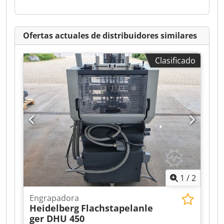
Ofertas actuales de distribuidores similares
Clasificado
1
/
2
Engrapadora
Heidelberg
Flachstapelanle
ger DHU 450