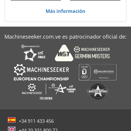
Más información
Machineseeker.com.ve es patrocinador oficial de:
+34 911 433 456
+44 20 331 800 72