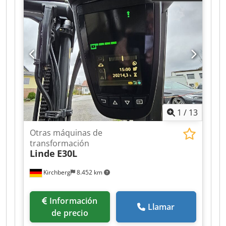
1
/
13
Otras máquinas de
transformación
Linde
E30L
Kirchberg
8.452 km
Información
Llamar
de precio