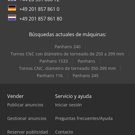
+49 201 857 861 0
+49 201 857 861 80
Búsquedas actuales de máquinas:
Panhans 240
Tornos CNC con diámetro de torneado de 250 a 299 mm
Panhans 1533
Panhans
Tornos CNC, diámetro de torneado 350-399 mm
Panhans 116
Panhans 245
Vender
Servicio y ayuda
Publicar anuncios
Iniciar sesión
Gestionar anuncios
Preguntas frecuentes/Ayuda
Reservar publicidad
Contacto