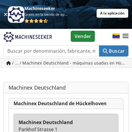
Machineseeker
A la aplicación
Gratis en la tienda de aplicaciones
Vender
Buscar
/ ... / Machinex Deutschland - máquinas usadas en Hücke
Machinex Deutschland
Machinex Deutschland de Hückelhoven
Machinex Deutschland
Parkhof Strasse 1