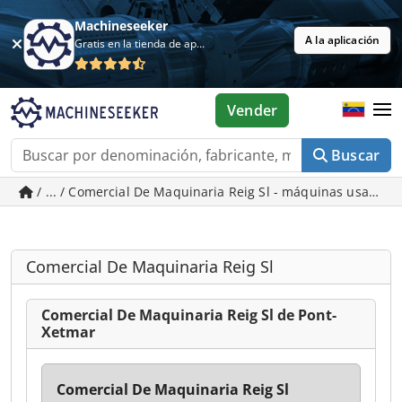
Machineseeker
A la aplicación
Gratis en la tienda de aplicaciones
Vender
Buscar
/ ... / Comercial De Maquinaria Reig Sl - máquinas usadas
Comercial De Maquinaria Reig Sl
Comercial De Maquinaria Reig Sl de Pont-
Xetmar
Comercial De Maquinaria Reig Sl