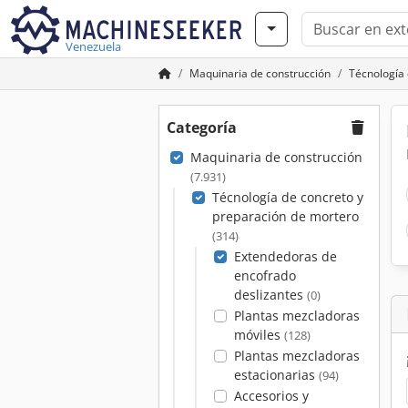
Venezuela
Maquinaria de construcción
Técnología 
Categoría
Maquinaria de construcción
(7.931)
Técnología de concreto y
preparación de mortero
(314)
Extendedoras de
encofrado
deslizantes
(0)
Plantas mezcladoras
móviles
(128)
Plantas mezcladoras
estacionarias
(94)
Accesorios y