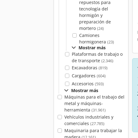
repuestos para
tecnología del
hormigón y
preparación de
mortero
(24)
Camiones
hormigonera
(23)
Mostrar más
Plataformas de trabajo o
de transporte
(2.346)
Excavadoras
(819)
Cargadores
(604)
Accesorios
(593)
Mostrar más
Máquinas para el trabajo del
metal y máquinas-
herramienta
(31.961)
Vehículos industriales y
comerciales
(27.785)
Maquinaria para trabajar la
madera
(12.161)