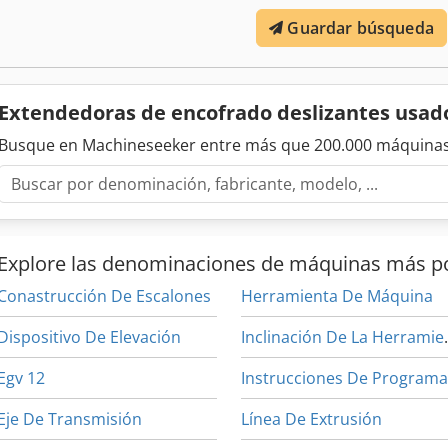
Guardar búsqueda
Extendedoras de encofrado deslizantes usa
Busque en Machineseeker entre más que 200.000 máquinas
Explore las denominaciones de máquinas más p
Conastrucción De Escalones
Herramienta De Máquina
Dispositivo De Elevación
Inclinación 
Egv 12
Eje De Transmisión
Línea De Extrusión