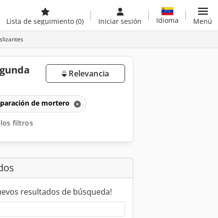
Idioma
Lista de seguimiento
(0)
Iniciar sesión
Menú
lizantes
egunda
Relevancia
eparación de mortero
los filtros
dos
uevos resultados de búsqueda!