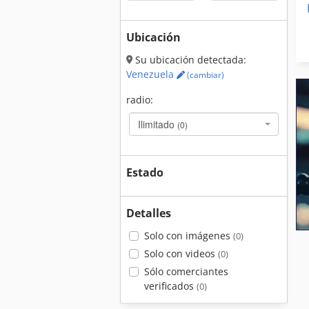
Ubicación
Su ubicación detectada:
Venezuela
(cambiar)
radio:
Ilimitado
(0)
Estado
Detalles
Solo con imágenes
(0)
Solo con videos
(0)
Sólo comerciantes
verificados
(0)