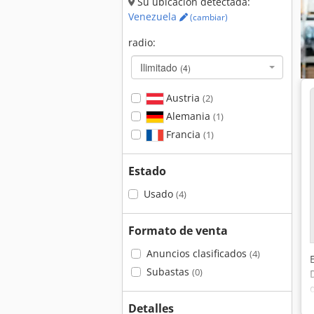
Su ubicación detectada:
Venezuela
(cambiar)
radio:
Ilimitado
(4)
Austria
(2)
Alemania
(1)
Francia
(1)
Estado
Usado
(4)
Formato de venta
Anuncios clasificados
(4)
Subastas
(0)
Detalles