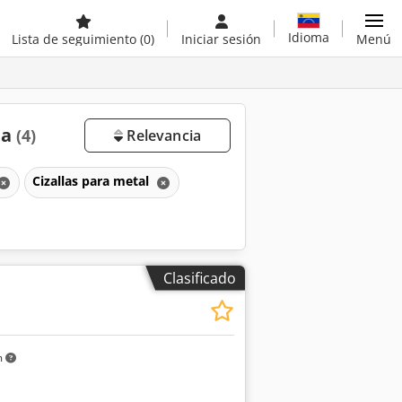
Idioma
Lista de seguimiento
(0)
Iniciar sesión
Menú
ta
(4)
Relevancia
Cizallas para metal
Clasificado
m