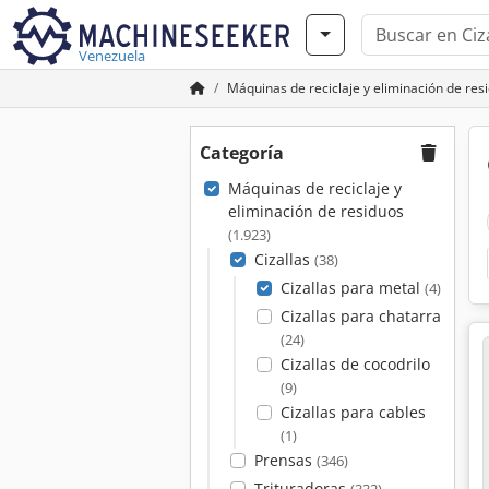
Venezuela
Máquinas de reciclaje y eliminación de res
Categoría
Máquinas de reciclaje y
eliminación de residuos
(1.923)
Cizallas
(38)
Cizallas para metal
(4)
Cizallas para chatarra
(24)
Cizallas de cocodrilo
(9)
Cizallas para cables
(1)
Prensas
(346)
Trituradoras