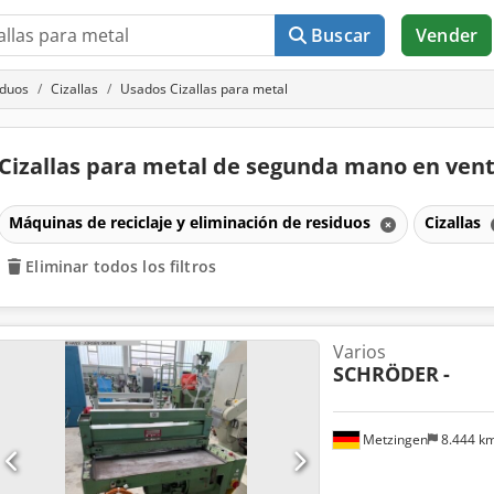
Buscar
Vender
iduos
Cizallas
Usados Cizallas para metal
Cizallas para metal de segunda mano en ven
Máquinas de reciclaje y eliminación de residuos
Cizallas
Eliminar todos los filtros
Varios
SCHRÖDER
-
Metzingen
8.444 k