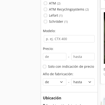
ATM
(2)
ATM Recyclingsystems
(2)
Lefort
(1)
Schröder
(1)
Modelo:
Precio:
-
Solo con indicación de precio
Año de fabricación:
-
Ubicación