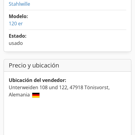
Stahlwille
Modelo:
120 er
Estado:
usado
Precio y ubicación
Ubicación del vendedor:
Unterweiden 108 und 122, 47918 Tönisvorst,
Alemania