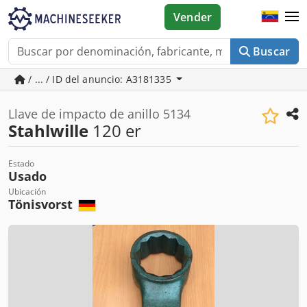
Vender
Buscar
/ ... / ID del anuncio: A3181335
Llave de impacto de anillo 5134
Stahlwille
120 er
Estado
Usado
Ubicación
Tönisvorst