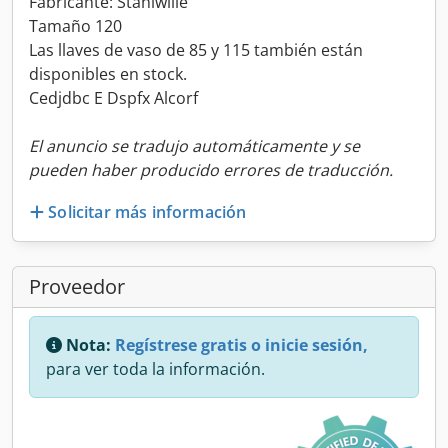
Fabricante: Stahlwille
Tamaño 120
Las llaves de vaso de 85 y 115 también están
disponibles en stock.
Cedjdbc E Dspfx Alcorf
El anuncio se tradujo automáticamente y se
pueden haber producido errores de traducción.
Solicitar más información
Proveedor
Nota:
Regístrese gratis o inicie sesión,
para ver toda la información.