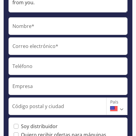
Nombre*
Correo electrónico*
Teléfono
Empresa
País
Código postal y ciudad
Soy distribuidor
Quiero recibir ofertas para máquinas