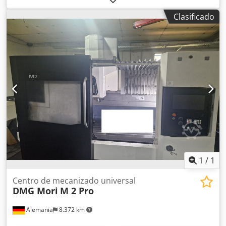
Clasificado
1
/
1
Centro de mecanizado universal
DMG Mori
M 2 Pro
Alemania
8.372 km