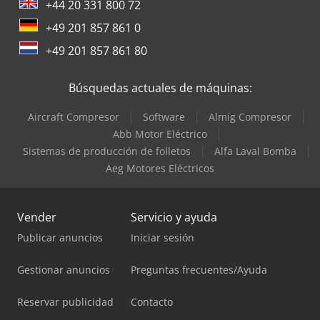
+44 20 331 800 72
+49 201 857 861 0
+49 201 857 861 80
Búsquedas actuales de máquinas:
Aircraft Compresor
Software
Almig Compresor
Abb Motor Eléctrico
Sistemas de producción de folletos
Alfa Laval Bomba
Aeg Motores Eléctricos
Vender
Servicio y ayuda
Publicar anuncios
Iniciar sesión
Gestionar anuncios
Preguntas frecuentes/Ayuda
Reservar publicidad
Contacto