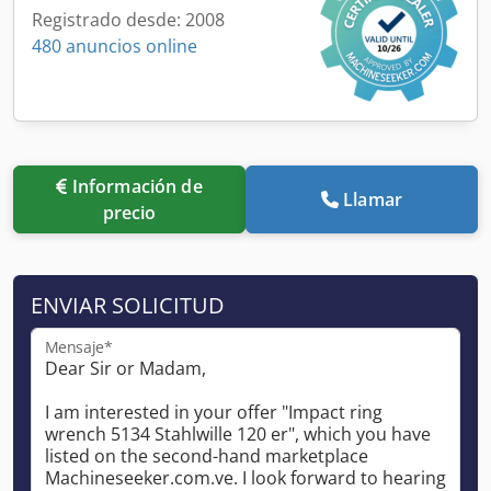
Registrado desde: 2008
480 anuncios online
Información de
Llamar
precio
ENVIAR SOLICITUD
Mensaje*