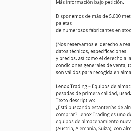
Más información bajo petición.
Disponemos de más de 5.000 metro
paletas
de numerosos fabricantes en stoc
(Nos reservamos el derecho a real
datos técnicos, especificaciones
y precios, así como el derecho a l
condiciones generales de venta, t
son válidos para recogida en alma
Lenox Trading – Equipos de almac
pesadas de primera calidad, usad
Texto descriptivo:
¿Está buscando estanterías de al
comprar? Lenox Trading es uno de
equipos de almacenamiento nuevo
(Austria, Alemania, Suiza), con a