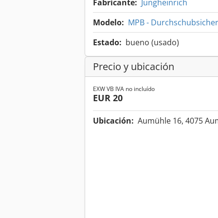
Fabricante:
Jungheinrich
Modelo:
MPB - Durchschubsiche
Estado:
bueno (usado)
Precio y ubicación
EXW VB IVA no incluído
EUR 20
Ubicación:
Aumühle 16, 4075 Au