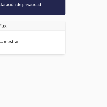
laración de privacidad
Fax
... mostrar