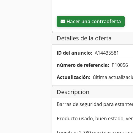
Hacer una contraoferta
Detalles de la oferta
ID del anuncio:
A14435581
número de referencia:
P10056
Actualización:
última actualizaci
Descripción
Barras de seguridad para estante
Producto usado, buen estado, ve
Longitud: 2.780 mm (para una an