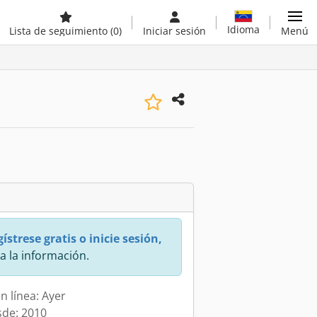
Idioma
Lista de seguimiento
(0)
Iniciar sesión
Menú
ístrese gratis o inicie sesión,
a la información.
n línea: Ayer
sde: 2010