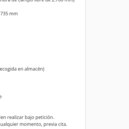
2.735 mm
 recogida en almacén)
e
en realizar bajo petición.
cualquier momento, previa cita.