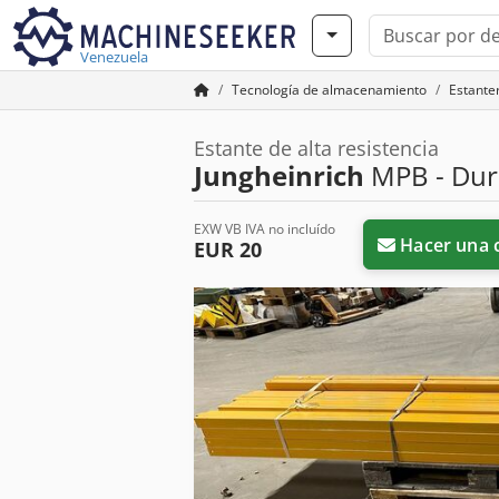
Venezuela
Tecnología de almacenamiento
Estante
Estante de alta resistencia
Jungheinrich
MPB - Dur
EXW VB IVA no incluído
Hacer una 
EUR 20