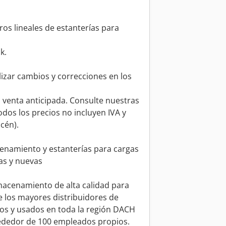
s lineales de estanterías para
k.
izar cambios y correcciones en los
a venta anticipada. Consulte nuestras
odos los precios no incluyen IVA y
cén).
enamiento y estanterías para cargas
as y nuevas
macenamiento de alta calidad para
 los mayores distribuidores de
s y usados en toda la región DACH
lrededor de 100 empleados propios.