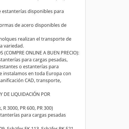
e estanterías disponibles para
aformas de acero disponibles de
olques realizan el transporte de
a variedad.
 (COMPRE ONLINE A BUEN PRECIO):
estanterías para cargas pesadas,
 estantes o estanterías para
e instalamos en toda Europa con
anificación CAD, transporte,
Y DE LIQUIDACIÓN POR
k, R 3000, PR 600, PR 300)
estanterías para cargas pesadas
9, Schäfer EK 113, Schäfer RK 521,