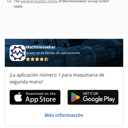
The
General Auction Terms
of Machineseeker Group GmbH
apply.
Machineseeker
Gratis en la tienda de aplicaciones
¡La aplicación número 1 para maquinaria de
segunda mano!
Más información