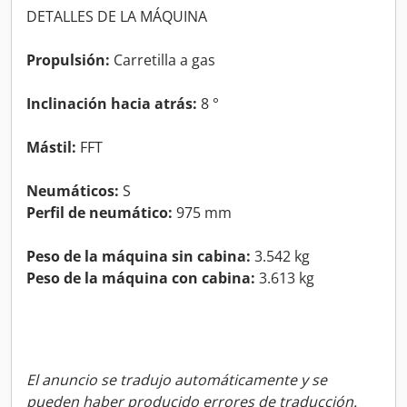
DETALLES DE LA MÁQUINA
Propulsión:
Carretilla a gas
Inclinación hacia atrás:
8 °
Mástil:
FFT
Neumáticos:
S
Perfil de neumático:
975 mm
Peso de la máquina sin cabina:
3.542 kg
Peso de la máquina con cabina:
3.613 kg
El anuncio se tradujo automáticamente y se
pueden haber producido errores de traducción.