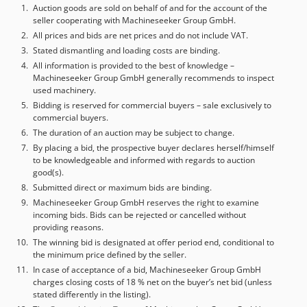
Auction goods are sold on behalf of and for the account of the
seller cooperating with Machineseeker Group GmbH.
All prices and bids are net prices and do not include VAT.
Stated dismantling and loading costs are binding.
All information is provided to the best of knowledge –
Machineseeker Group GmbH generally recommends to inspect
used machinery.
Bidding is reserved for commercial buyers – sale exclusively to
commercial buyers.
The duration of an auction may be subject to change.
By placing a bid, the prospective buyer declares herself/himself
to be knowledgeable and informed with regards to auction
good(s).
Submitted direct or maximum bids are binding.
Machineseeker Group GmbH reserves the right to examine
incoming bids. Bids can be rejected or cancelled without
providing reasons.
The winning bid is designated at offer period end, conditional to
the minimum price defined by the seller.
In case of acceptance of a bid, Machineseeker Group GmbH
charges closing costs of 18 % net on the buyer’s net bid (unless
stated differently in the listing).