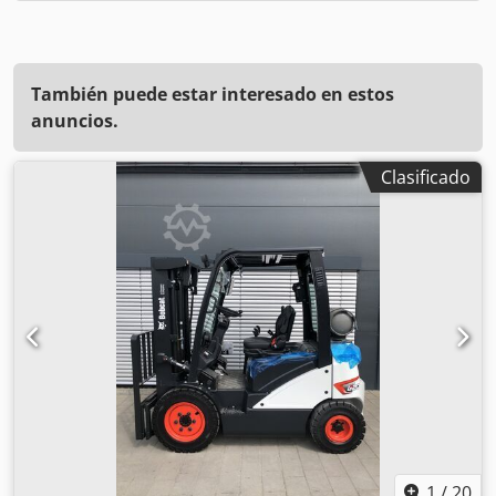
También puede estar interesado en estos
anuncios.
Clasificado
1
/
20