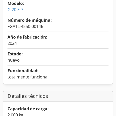
Modelo:
G 20 E-7
Número de máquina:
FGA1L-4550-00146
Año de fabricación:
2024
Estado:
nuevo
Funcionalidad:
totalmente funcional
Detalles técnicos
Capacidad de carga:
2.000 kg