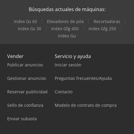
Búsquedas actuales de máquinas:
Index Gs 65
Elevadores de pila
Recortadoras
Index Gs 30
Index Gfg 450
Index Gfg 250
Index Gu
Vender
Servicio y ayuda
Publicar anuncios
Iniciar sesión
Gestionar anuncios
Preguntas frecuentes/Ayuda
Reservar publicidad
Contacto
Sello de confianza
Modelo de contrato de compra
Enviar subasta