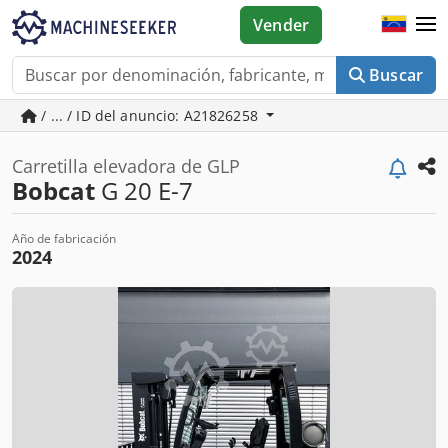
Vender
Buscar
/ ... / ID del anuncio: A21826258
Carretilla elevadora de GLP
Bobcat
G 20 E-7
Año de fabricación
2024