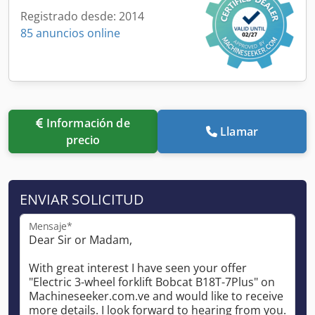
Registrado desde: 2014
85 anuncios online
Información de
Llamar
precio
ENVIAR SOLICITUD
Mensaje*