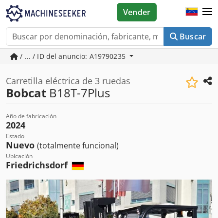
Vender
Buscar
/ ... / ID del anuncio: A19790235
Carretilla eléctrica de 3 ruedas
Bobcat
B18T-7Plus
Año de fabricación
2024
Estado
Nuevo
(totalmente funcional)
Ubicación
Friedrichsdorf