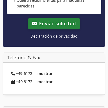
Quiero recibir ofertas para máquinas
parecidas
Enviar solicitud
Declaración de privacidad
Teléfono & Fax
+49 6172 ... mostrar
+49 6172 ... mostrar