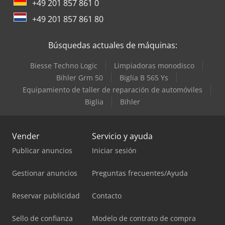
+49 201 857 861 0
+49 201 857 861 80
Búsquedas actuales de máquinas:
Biesse Techno Logic
Limpiadoras monodisco
Bihler Grm 50
Biglia B 565 Ys
Equipamiento de taller de reparación de automóviles
Biglia
Bihler
Vender
Servicio y ayuda
Publicar anuncios
Iniciar sesión
Gestionar anuncios
Preguntas frecuentes/Ayuda
Reservar publicidad
Contacto
Sello de confianza
Modelo de contrato de compra