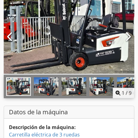
1
/
9
Datos de la máquina
Descripción de la máquina:
Carretilla eléctrica de 3 ruedas