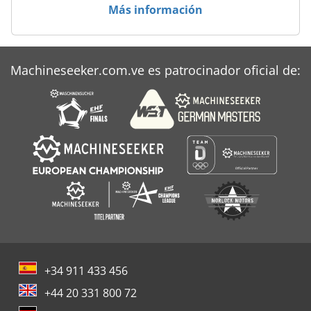
Más información
Machineseeker.com.ve es patrocinador oficial de:
+34 911 433 456
+44 20 331 800 72