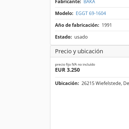
Fabricante:
BAKA
Modelo:
EGGT 69-1604
Año de fabricación:
1991
Estado:
usado
Precio y ubicación
precio fijo IVA no incluído
EUR 3.250
Ubicación:
26215 Wiefelstede, D