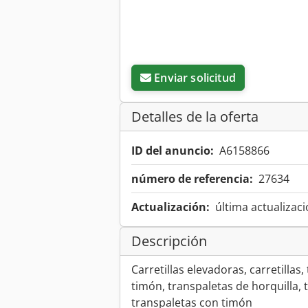
Enviar solicitud
Detalles de la oferta
ID del anuncio:
A6158866
número de referencia:
27634
Actualización:
última actualizaci
Descripción
Carretillas elevadoras, carretillas
timón, transpaletas de horquilla, 
transpaletas con timón