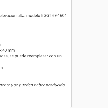
 elevación alta, modelo EGGT 69-1604
g
m
 x 40 mm
ctuosa, se puede reemplazar con un
mm
amente y se pueden haber producido