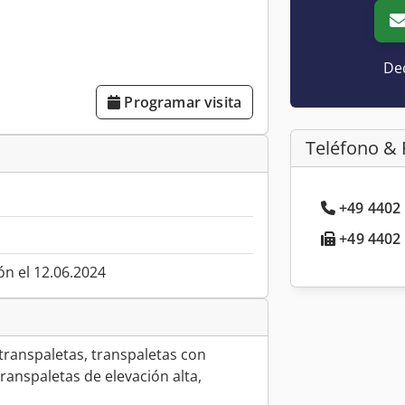
Dec
Programar visita
Teléfono & 
+49 4402 
+49 4402 
ón el 12.06.2024
, transpaletas, transpaletas con
transpaletas de elevación alta,