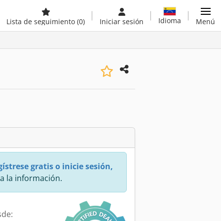
Idioma
Lista de seguimiento
(0)
Iniciar sesión
Menú
ístrese gratis o inicie sesión,
a la información.
sde: