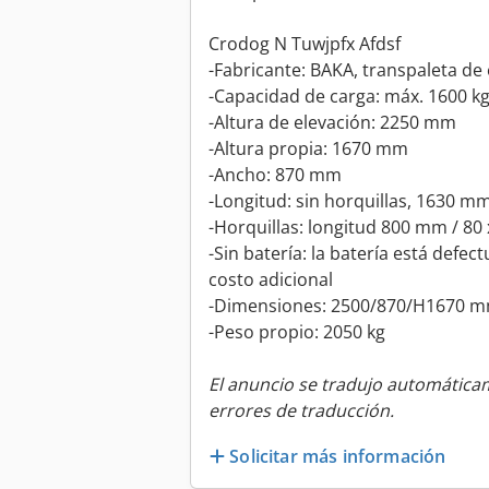
Crodog N Tuwjpfx Afdsf
-Fabricante: BAKA, transpaleta de
-Capacidad de carga: máx. 1600 k
-Altura de elevación: 2250 mm
-Altura propia: 1670 mm
-Ancho: 870 mm
-Longitud: sin horquillas, 1630 m
-Horquillas: longitud 800 mm / 80
-Sin batería: la batería está defe
costo adicional
-Dimensiones: 2500/870/H1670 
-Peso propio: 2050 kg
El anuncio se tradujo automátic
errores de traducción.
Solicitar más información