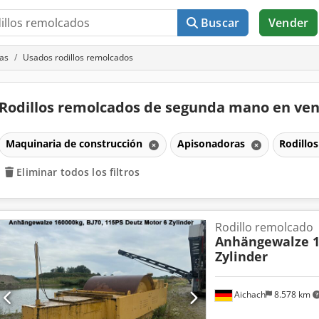
Buscar
Vender
as
Usados rodillos remolcados
Rodillos remolcados de segunda mano en ve
Maquinaria de construcción
Apisonadoras
Rodillo
Eliminar todos los filtros
Rodillo remolcado
Anhängewalze 16
Zylinder
Aichach
8.578 km