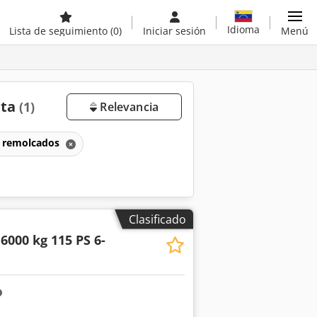
Idioma
Lista de seguimiento
(0)
Iniciar sesión
Menú
nta
(1)
Relevancia
s remolcados
Clasificado
000 kg 115 PS 6-