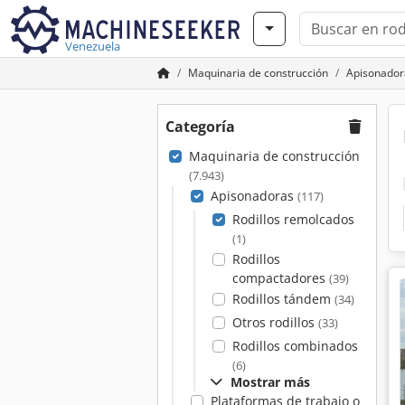
Venezuela
Maquinaria de construcción
Apisonador
Categoría
Maquinaria de construcción
(7.943)
Apisonadoras
(117)
Rodillos remolcados
(1)
Rodillos
compactadores
(39)
Rodillos tándem
(34)
Otros rodillos
(33)
Rodillos combinados
(6)
Mostrar más
Plataformas de trabajo o