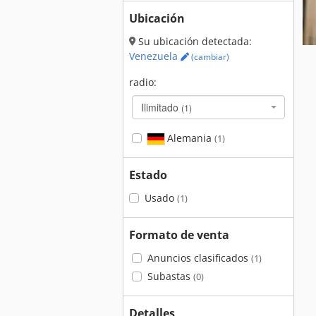
Ubicación
Su ubicación detectada:
Venezuela
(cambiar)
radio:
Ilimitado
(1)
Alemania
(1)
Estado
Usado
(1)
Formato de venta
Anuncios clasificados
(1)
Subastas
(0)
Detalles