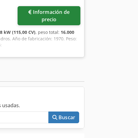
Información de
precio
58 kW (115,00 CV)
, peso total:
16.000
ndros. Año de fabricación: 1970. Peso:
k
 usadas.
Buscar