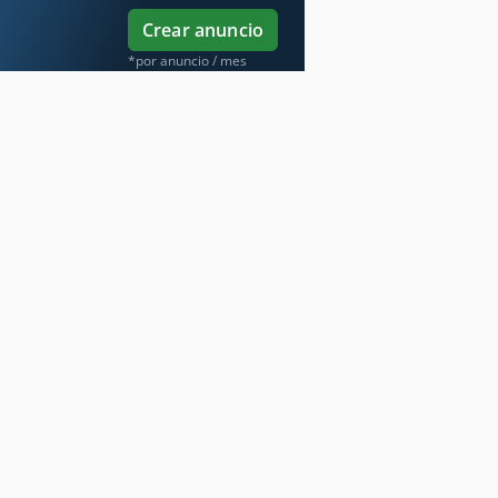
Crear anuncio
*por anuncio / mes