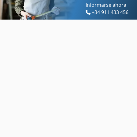
Informarse ahora
+34 911 433 456