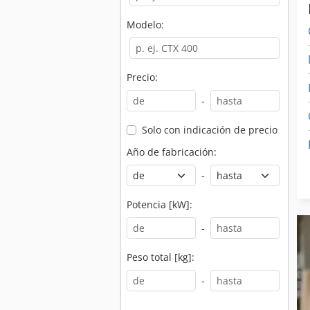
Modelo:
Precio:
-
Solo con indicación de precio
Año de fabricación:
-
Potencia [kW]:
-
Peso total [kg]:
-