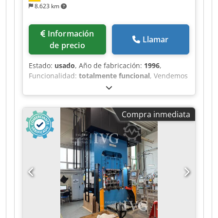
8.623 km
Información
Llamar
de precio
Estado:
usado
, Año de fabricación:
1996
,
Funcionalidad:
totalmente funcional
, Vendemos
nuestra prensa hidráulica usada Dunkes HDS
100: Dkedpfx Ajzi D R Aef Djr Fuerza de
prensado: 1000 kN Recorrido del pistón: 300 mm
Compra inmediata
Altura de instalación: 400 mm Altura de la mesa
sobre el suelo: 950 mm Dimensiones de la mesa
(ancho x profundidad): 830 x 630 mm
Dimensiones del pistón (ancho x profundidad):
830 x 630 mm Diámetro del agujero/diámetro del
vástago del pistón: 50 mm Dimensiones de la
máquina (ancho x profundidad x altura): 2120 x
1565 x 4000 mm Capacidad de aceite: 650 litros
Velocidad de avance rápido o velocidad de
aproximación: 400 mm/s Control mediante