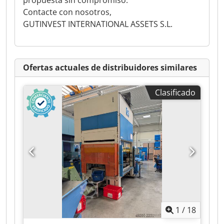
propuesta sin compromiso.
Contacte con nosotros,
GUTINVEST INTERNATIONAL ASSETS S.L.
Ofertas actuales de distribuidores similares
Clasificado
1
/
18