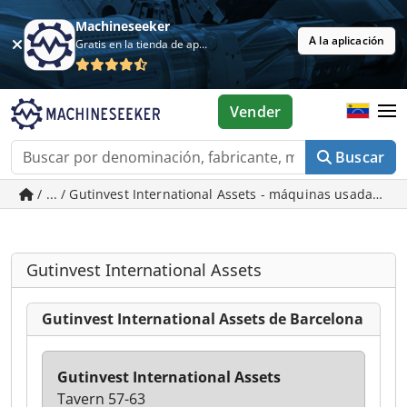
Machineseeker
A la aplicación
Gratis en la tienda de aplicaciones
Vender
Buscar
/ ... / Gutinvest International Assets - máquinas usadas en
Gutinvest International Assets
Gutinvest International Assets de Barcelona
Gutinvest International Assets
Tavern 57-63