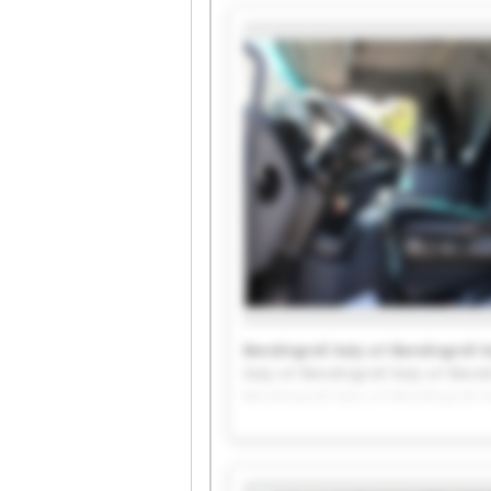
Bendingroll Italy srl Bendingroll It
Italy srl Bendingroll Italy srl Bendi
Bendingroll Italy srl Bendingroll It
Italy srl