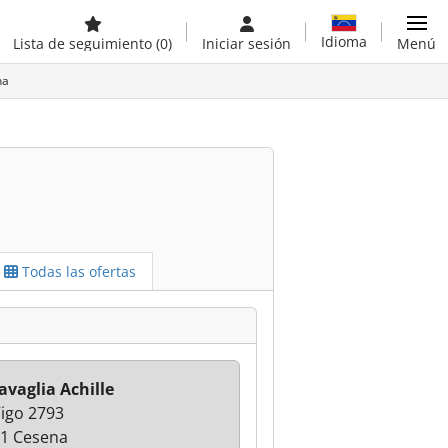
Idioma
Lista de seguimiento
(0)
Iniciar sesión
Menú
na
Todas las ofertas
Zavaglia Achille
Vigo 2793
1 Cesena