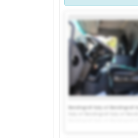
Bendingroll Italy srl Bendingroll It
Italy srl Bendingroll Italy srl Bendi
Bendingroll Italy srl Bendingroll It
Italy srl