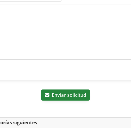
Enviar solicitud
orías siguientes