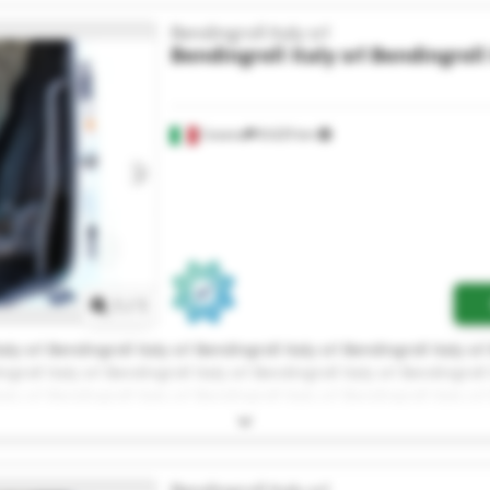
Bendingroll Italy srl
Bendingroll Italy srl
Bendingroll 
Cesena
8.629 km
Pedir más fotos
1
/
1
aly srl Bendingroll Italy srl Bendingroll Italy srl Bendingroll Italy sr
ngroll Italy srl Bendingroll Italy srl Bendingroll Italy srl Bendingroll 
aly srl Bendingroll Italy srl Bendingroll Italy srl Bendingroll Italy sr