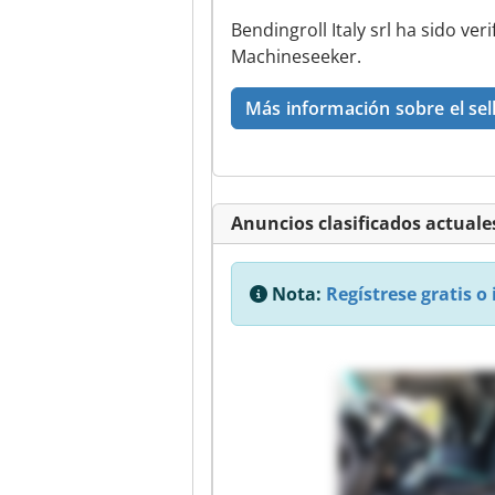
Bendingroll Italy srl ha sido ver
Machineseeker.
Más información sobre el sel
Anuncios clasificados actuales
Nota:
Regístrese gratis o 