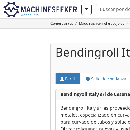
Venezuela
Comerciantes
Máquinas para el trabajo del 
Bendingroll It
Perfil
Sello de confianza
Bendingroll Italy srl de Cesen
Bendingroll Italy srl es prove
metales, especializado en curva
para curvado de tubos y solucio
Ofrece máquinas nuevas y usadas