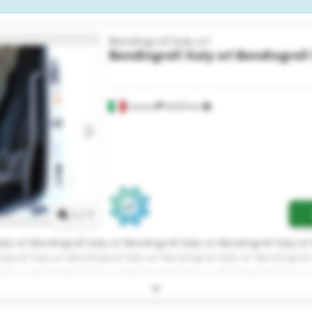
Bendingroll Italy srl
Bendingroll Italy srl
Bendingroll 
Cesena
8.629 km
Pedir más fotos
1
/
1
aly srl Bendingroll Italy srl Bendingroll Italy srl Bendingroll Italy sr
ngroll Italy srl Bendingroll Italy srl Bendingroll Italy srl Bendingroll 
aly srl Bendingroll Italy srl Bendingroll Italy srl Bendingroll Italy sr