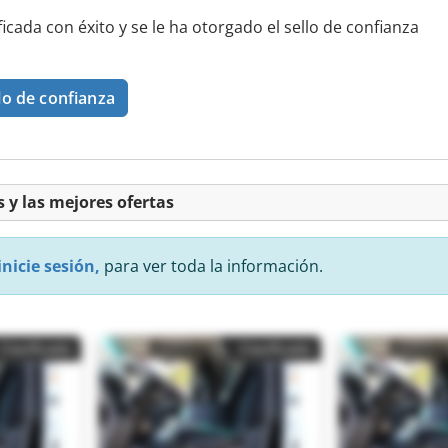
ificada con éxito y se le ha otorgado el sello de confianza
lo de confianza
 y las mejores ofertas
inicie sesión,
para ver toda la información.
Clasificado
Clasificado