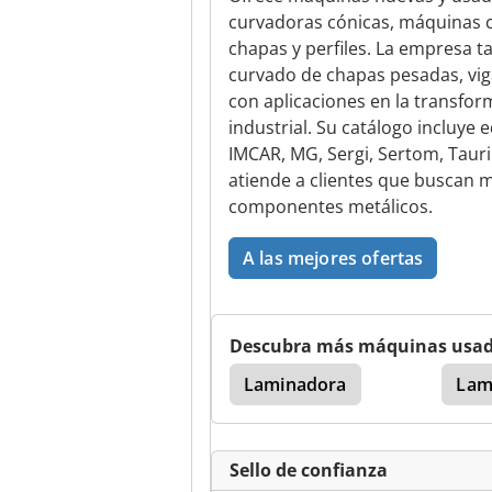
curvadoras cónicas, máquinas 
chapas y perfiles. La empresa t
curvado de chapas pesadas, vig
con aplicaciones en la transfor
industrial. Su catálogo incluye
IMCAR, MG, Sergi, Sertom, Taurin
atiende a clientes que buscan 
componentes metálicos.
A las mejores ofertas
Descubra más máquinas usa
Laminadora
Lam
Sello de confianza