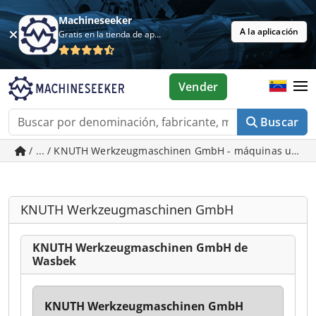
Machineseeker
A la aplicación
Gratis en la tienda de aplicaciones
Vender
Buscar
/ ... / KNUTH Werkzeugmaschinen GmbH - máquinas usad
KNUTH Werkzeugmaschinen GmbH
KNUTH Werkzeugmaschinen GmbH de
Wasbek
KNUTH Werkzeugmaschinen GmbH