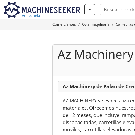
Venezuela
Comerciantes
Otra maquinaria
Carretillas
Az Machinery
Az Machinery de Palau de Cr
AZ MACHINERY se especializa en
materiales. Ofrecemos nuestros
de 12 meses, que incluye: ramp
discapacitadas, carretillas eleva
móviles, carretillas elevadoras