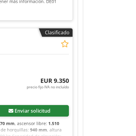
tener más información. DE01
Clasificado
EUR 9.350
precio fijo IVA no incluído
Enviar solicitud
170 mm
, ascensor libre:
1.510
 de horquillas:
940 mm
, altura