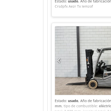
Estado:
usado
, Año de fabricació
Crsdpfx Aezr Tx Iemzof
Estado:
usado
, Año de fabricació
mm
, tipo de combustible:
eléctri