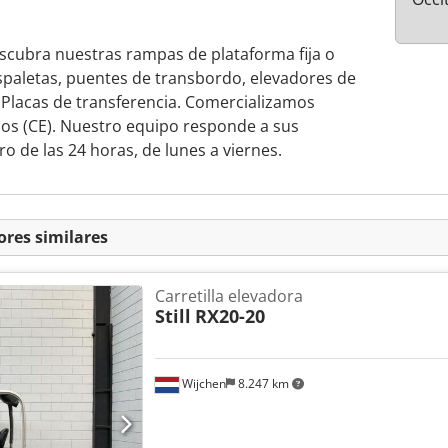
escubra nuestras rampas de plataforma fija o
spaletas, puentes de transbordo, elevadores de
. Placas de transferencia. Comercializamos
dos (CE). Nuestro equipo responde a sus
o de las 24 horas, de lunes a viernes.
ores similares
Carretilla elevadora
Still
RX20-20
Wijchen
8.247 km