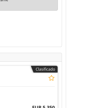
Clasificado
EUR 5.350