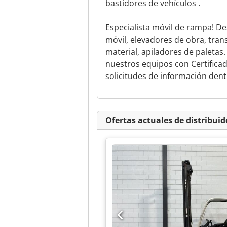
bastidores de vehículos .
Especialista móvil de rampa! D
móvil, elevadores de obra, tran
material, apiladores de paletas
nuestros equipos con Certifica
solicitudes de información dentr
Ofertas actuales de distribuid