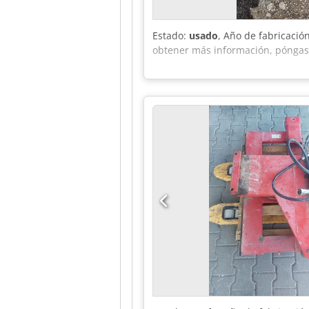
Estado:
usado
, Año de fabricació
obtener más información, póngas