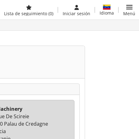
Idioma
Lista de seguimiento
(0)
Iniciar sesión
Menú
achinery
ue De Scireie
0 Palau de Credagne
cia
tanie